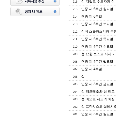
성 치릴로 수도자와 성
216
연중 제 6주간 월요일
215
연중 제 6주일
214
연중 제 5주간 토요일
213
성녀 스콜라스티카 동
212
연중 제 5주간 목요일
211
연중 제 4주간 수요일
210
성 요한 보스코 사제 
209
연중 제 4주간 월요일
208
연중 제 4주일
207
설
206
연중 제 3주간 금요일
205
성 티모테오와 성 티토
204
성 바오로 사도의 회심
203
성 프란치스코 살레시오
202
연중 제 3주간 월요일
201