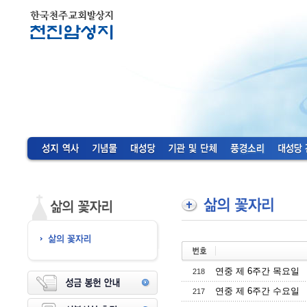
연중 제 6주간 목요일
218
연중 제 6주간 수요일
217