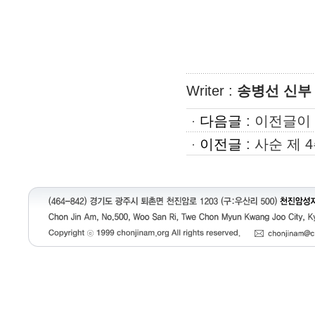
Writer :
송병선 신부
다음글
:
이전글이 
이전글
:
사순 제 