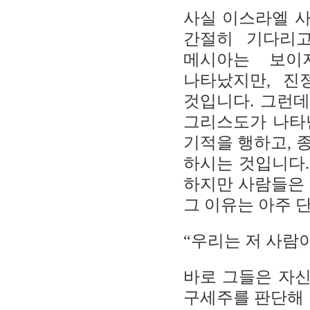
사실 이스라엘 
간절히 기다리
메시아는 보이
나타났지만
,
진
것입니다
.
그런데
그리스도가 나타
기적을 행하고
,
종
하시는 것입니다
하지만 사람들은
그 이유는 아주
“
우리는 저 사람
바로 그들은 자
구세주를 판단해