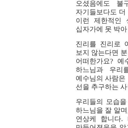
오셨음에도 불
자기들보다도 더
이런 제한적인 
십자가에 못 박아
진리를 진리로 
보지 않는다면 분
어떠한가요
?
예
하느님과 우리
예수님의 사람은 
선을 추구하는 
우리들의 모습을
하느님을 잘 알며
연상케 합니다
.
만들어졌음을 알