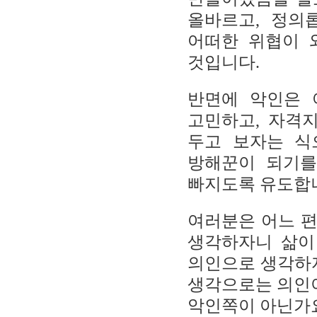
올바르고
,
정의
어떠한 위협이 
것입니다
.
반면에 악인은 
고민하고
,
자격지
두고 보자는 식
방해꾼이 되기를
빠지도록 유도합
여러분은 어느 
생각하자니 삶이
의인으로 생각하
생각으로는 의인
악인쪽이 아닌가