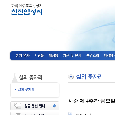
사순 제 4주간 금요