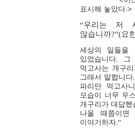
표시해 놓았다.>
우리는 저 
“
않습니까
?”(요한 
세상의 일들을 
있었습니다
.
그
먹고사는 개구리
그래서 말합니다
파리만 먹고사
모습이 너무 우
개구리가 대답했
나올 때쯤이면
이야기하자
.”