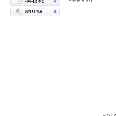
<이스라엘 신광