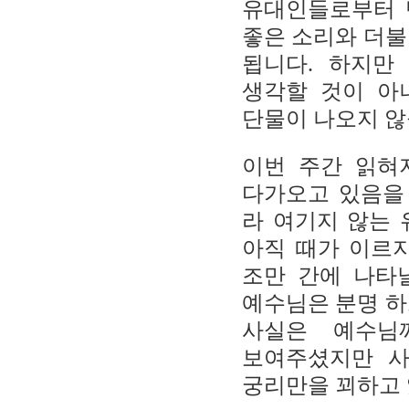
유대인들로부터 
좋은 소리와 더불
됩니다
.
하지만
생각할 것이 아
단물이 나오지 
이번 주간 읽혀
다가오고 있음을
라 여기지 않는
아직 때가 이르
조만 간에 나타
예수님은 분명 
사실은 예수님
보여주셨지만 사
궁리만을 꾀하고