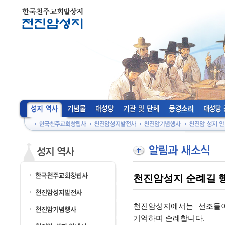
천진암성지 순례길 
천진암성지에서는 선조들이
기억하며 순례합니다.