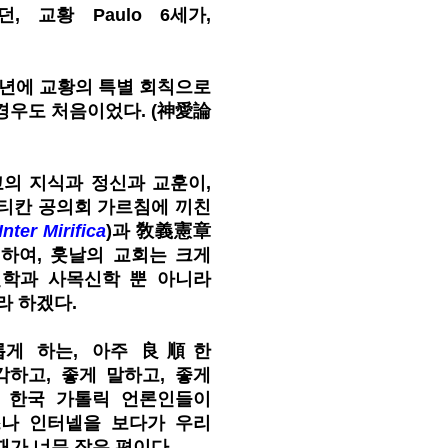
, 교황 Paulo 6세가,
주년에 교황의 특별 회칙으로
경우도 처음이었다. (神愛論
의 지식과 정신과 교훈이,
바티칸 공의회 가르침에 끼친
Inter Mirifica
)과 敎義憲章
하여, 훗날의 교회는 크게
신학과 사목신학 뿐 아니라
 하겠다.
롭게 하는, 아주 良順한
하고, 좋게 말하고, 좋게
의 한국 가톨릭 언론인들이
스나 인터넽을 보다가 우리
가 너무 잦은 편이다.