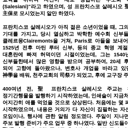
(Salesiani)"라고 하였으며, 성 프란치스코 살레시
主保로 모시었는지 알만 하였다.
프란치스코 살레시오가 아직 젊은 소년이었을 때, 그의
기대를 가지고, 당시 열심하고 박학한 예수회 신부
클레르몽Clairemonts을 거쳐, Paris로 아들을 보
1525년 전후 마틴 루터 신부, 등의 종교 혁명 계
대혼란에 빠져 허덕이던 시절이었는데, 그는 1540
신부들한테서 많은 영향을 받으며 공부하여, 20세 
되어 고향에 돌아왔으나, 변호사 개업을 바라고 있
神學을 배워, 천주교회의 司祭가 되었고, 후에 교구장 
400여년 전, 聖 프란치스코 살레시오 주교는
정기간행물을 발행하기 시작하였는데, 인쇄술이 지금처럼
어지간히 애를 먹었을 것으로 상상된다. 처음에는 몇 
시작하였으며, 내용은 거의가 다 자신이 집필하는 자
모임이나, 행사에 관한 알림 정도였다. 주일이 지나
주보 발행 준비가 주요 업무 중 하나였다. 일반 신도들이