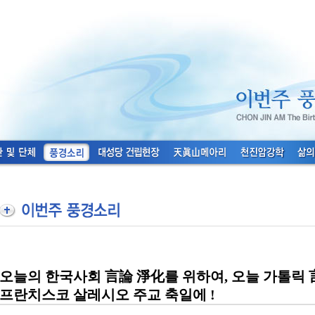
오늘의 한국사회 言論 淨化를 위하여, 오늘 가톨릭
프란치스코 살레시오 주교 축일에 !