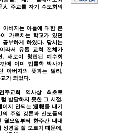
오 聖人 주교를 자기 수도회의
 아버지는 아들에 대한 큰
들이 가르치는 학교가 있던
내어 공부하게 하였다. 당시는
절이라서 유롭 교회 전체가
년, 새로이 창립된 예수회
후반에 이미 법률학 박사가
던 아버지의 뜻과는 달리,
주교가 되었다.
 천주교회 역사상 최초로
 발달하지 못한 그 시절,
페이지 안되는 週報를 내기
신의 주일 강론과 신도들의
면 월요일부터 한주간 내내
 성경을 잘 모르기 때문에,