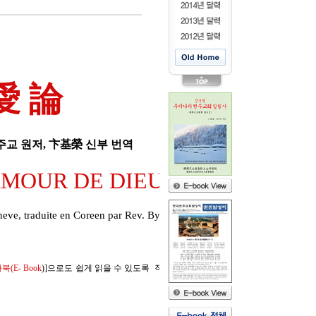
글자 크기
l
l
愛 論
교 원저, 卞基榮 신부 번역
AMOUR DE DIEU
neve, traduite en Coreen par Rev. Byun Ki Yung.
(E- Book
)]으로도 쉽게 읽을 수 있도록 작업 준비중입니다. 그러나 상하권 합본