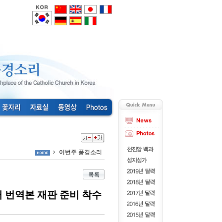
이번주 풍경소리
어 번역본 재판 준비 착수