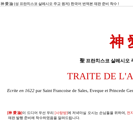
神 愛 論 (성 프란치스코 살레시오 주교 원저) 한국어 번역본 재판 준비 착수 !
神 
聖 프란치스코 살레시오 주
TRAITE DE L'
Ecrite en 1622
par Saint Francoise de Sales, Eveque et Princede Ge
[神 愛 論
]
이 드디어 우선 우리
[사랑방]
에 저녁마실 오시는 손님들을 위하여,
전자북
재판 발행 준비에 착수하였음을 알려드립니다.